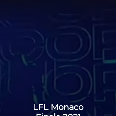
LFL Monaco