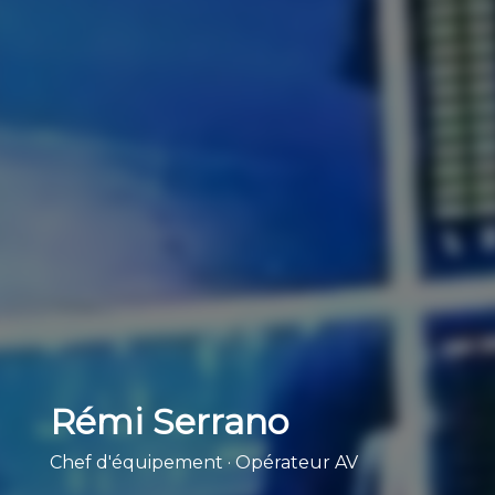
Rémi Serrano
Chef d'équipement · Opérateur AV